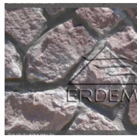
ED-A-160 02 | Andezit Moloz Taş