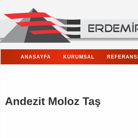
ED-A-160 08 | Andezit Moloz Taş
ANASAYFA
KURUMSAL
REFERANS
Andezit Moloz Taş
ED-A-160 01 | Andezit Moloz Taş